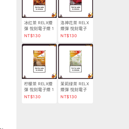
冰红茶 RELX煙
洛神花茶 RELX
彈 悅刻電子煙 1
煙彈 悅刻電子
顆入 正品現貨
煙 1顆入 正品現
NT$130
NT$130
超商取付
貨 超商取付
柠檬茶 RELX煙
茉莉绿茶 RELX
彈 悅刻電子煙 1
煙彈 悅刻電子
顆入 正品現貨
煙 1顆入 正品現
NT$130
NT$130
超商取付
貨 超商取付