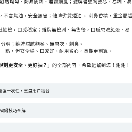
格芯，發熱均勻、防漏防糊、煙霧細膩；雜牌普通陶瓷芯，易糊、
鹽，不含焦油，安全無害；雜牌劣質煙油 + 刺鼻香精，重金屬
每批抽檢，口感穩定；雜牌無檢測、無售後，口感忽濃忽淡、易
次分明；雜牌甜膩齁喉、無層次、刺鼻。
雖貴一點，但安全穩、口感好、耐用省心，長期更劃算。
什麽悅刻更安全、更好抽？
」的全部內容，希望能幫到您！謝謝！
26 最强一次性，重度用户福音
/ 省錢技巧全解