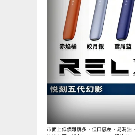
市面上低價雜牌多，但口感差、易漏油、