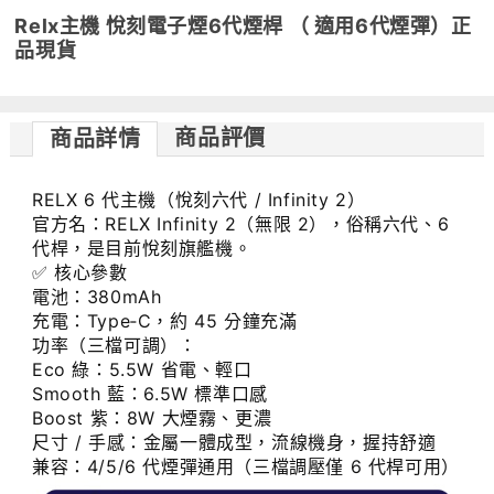
Relx主機 悅刻電子煙6代煙桿 （ 適用6代煙彈）正
品現貨
商品評價
商品詳情
RELX 6 代主機（悅刻六代 / Infinity 2）
官方名：RELX Infinity 2（無限 2），俗稱六代、6
代桿，是目前悅刻旗艦機。
✅ 核心參數
電池：380mAh
充電：Type‑C，約 45 分鐘充滿
功率（三檔可調）：
Eco 綠：5.5W 省電、輕口
Smooth 藍：6.5W 標準口感
Boost 紫：8W 大煙霧、更濃
尺寸 / 手感：金屬一體成型，流線機身，握持舒適
兼容：4/5/6 代煙彈通用（三檔調壓僅 6 代桿可用）