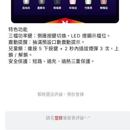
特色功能
三檔功率鍵：側邊按鍵切換，LED 燈顯示檔位。
震動提醒：抽滿預設口數震動提示。
兒童鎖：連按 5 下按鍵 + 2 秒內插拔煙彈 3 次，上
鎖 / 解鎖。
安全保護：短路、過充、過熱三重保護。
暫時還沒評論，等你發揮
請先
登錄
後發表評論^-^