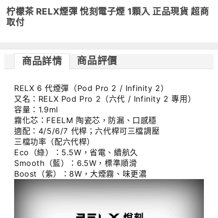
柠檬茶 RELX煙彈 悅刻電子煙 1顆入 正品現貨 超商
取付
商品評價
商品詳情
RELX 6 代煙彈（Pod Pro 2 / Infinity 2）
又名：RELX Pod Pro 2（六代 / Infinity 2 專用）
容量：1.9ml
霧化芯：FEELM 陶瓷芯，防漏、口感穩
適配：4/5/6/7 代桿；六代桿可三檔調壓
三檔功率（配六代桿）
Eco（綠）：5.5W，省電、續航久
Smooth（藍）：6.5W，標準順滑
Boost（紫）：8W，大煙霧、味更濃