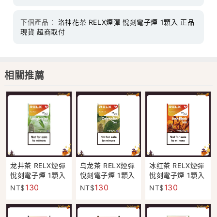
下個產品：
洛神花茶 RELX煙彈 悅刻電子煙 1顆入 正品
現貨 超商取付
相關推薦
龙井茶 RELX煙彈
乌龙茶 RELX煙彈
冰红茶 RELX煙彈
悅刻電子煙 1顆入
悅刻電子煙 1顆入
悅刻電子煙 1顆入
正品現貨 超商取
正品現貨 超商取
正品現貨 超商取
130
130
130
NT$
NT$
NT$
付
付
付