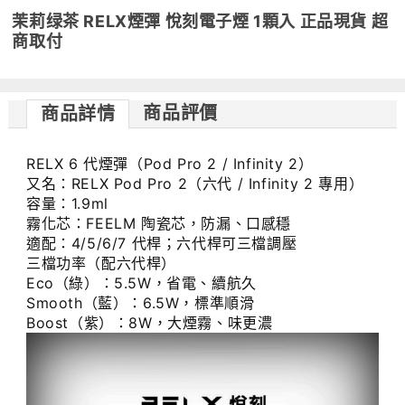
茉莉绿茶 RELX煙彈 悅刻電子煙 1顆入 正品現貨 超
商取付
商品評價
商品詳情
RELX 6 代煙彈（Pod Pro 2 / Infinity 2）
又名：RELX Pod Pro 2（六代 / Infinity 2 專用）
容量：1.9ml
霧化芯：FEELM 陶瓷芯，防漏、口感穩
適配：4/5/6/7 代桿；六代桿可三檔調壓
三檔功率（配六代桿）
Eco（綠）：5.5W，省電、續航久
Smooth（藍）：6.5W，標準順滑
Boost（紫）：8W，大煙霧、味更濃