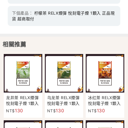
下個產品：
柠檬茶 RELX煙彈 悅刻電子煙 1顆入 正品現
貨 超商取付
相關推薦
龙井茶 RELX煙彈
乌龙茶 RELX煙彈
冰红茶 RELX煙彈
悅刻電子煙 1顆入
悅刻電子煙 1顆入
悅刻電子煙 1顆入
正品現貨 超商取
正品現貨 超商取
正品現貨 超商取
130
130
130
NT$
NT$
NT$
付
付
付